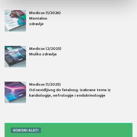
Medicus (1/2026)
Mentalno
zdravlje
Medicus (2/2025)
Muško zdravlje
Medicus (1/2025)
Od nevidljivog do fatalnog: izabrane teme iz
kardiologije, nefrologije i endokrinologije
KORISNI ALATI