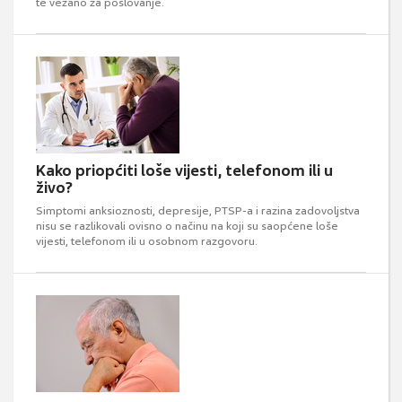
te vezano za poslovanje.
Kako priopćiti loše vijesti, telefonom ili u
živo?
Simptomi anksioznosti, depresije, PTSP-a i razina zadovoljstva
nisu se razlikovali ovisno o načinu na koji su saopćene loše
vijesti, telefonom ili u osobnom razgovoru.