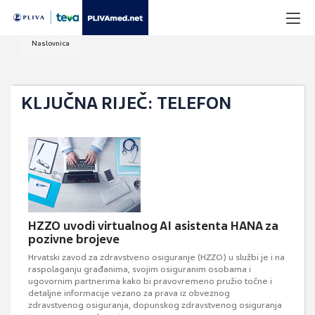
Naslovnica
KLJUČNA RIJEČ: TELEFON
HZZO uvodi virtualnog AI asistenta HANA za
pozivne brojeve
Hrvatski zavod za zdravstveno osiguranje (HZZO) u službi je i na
raspolaganju građanima, svojim osiguranim osobama i
ugovornim partnerima kako bi pravovremeno pružio točne i
detaljne informacije vezano za prava iz obveznog
zdravstvenog osiguranja, dopunskog zdravstvenog osiguranja