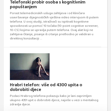
Telefonski probir osoba s kognitivnim
popuštanjem
Porast telemedicinskih usluga zahtijeva i od kliničara
usavršavanje dijagnostičkih vještina video intervjuom ili putem
telefona. U ovoj studiji, istraživači su ispitivali kognitivne
sposobnosti uz pomoć 10 točaka (10-point cognitive screener,
10-CS) kojima se upravlja putem telefona. Ovaj alat koji ne
zahtijeva čitanje, pisanje ili crtanje prethodno je validiran u
direktnoj konzultaciji ...
Hrabri telefon: više od 4300 upita o
dobrobiti djece
Podaci Hrabrog telefona pokazuju kako je lani zaprimljen
ukupno 4351 upit o dobrobiti djece, najviše u vezi s mentalnog
zdravlja djece.