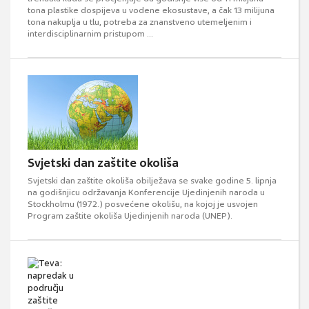
tona plastike dospijeva u vodene ekosustave, a čak 13 milijuna
tona nakuplja u tlu, potreba za znanstveno utemeljenim i
interdisciplinarnim pristupom ...
Svjetski dan zaštite okoliša
Svjetski dan zaštite okoliša obilježava se svake godine 5. lipnja
na godišnjicu održavanja Konferencije Ujedinjenih naroda u
Stockholmu (1972.) posvećene okolišu, na kojoj je usvojen
Program zaštite okoliša Ujedinjenih naroda (UNEP).