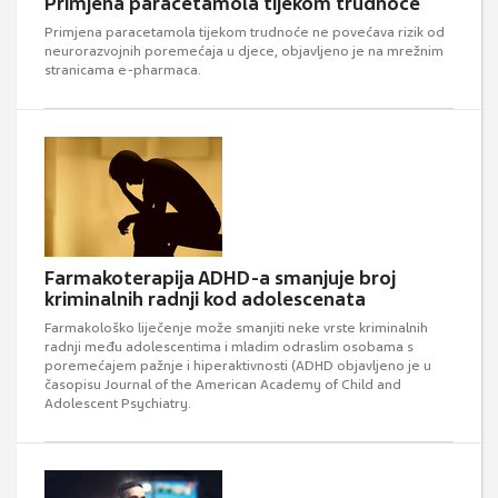
Primjena paracetamola tijekom trudnoće
Primjena paracetamola tijekom trudnoće ne povećava rizik od
neurorazvojnih poremećaja u djece, objavljeno je na mrežnim
stranicama e-pharmaca.
Farmakoterapija ADHD-a smanjuje broj
kriminalnih radnji kod adolescenata
Farmakološko liječenje može smanjiti neke vrste kriminalnih
radnji među adolescentima i mladim odraslim osobama s
poremećajem pažnje i hiperaktivnosti (ADHD objavljeno je u
časopisu Journal of the American Academy of Child and
Adolescent Psychiatry.