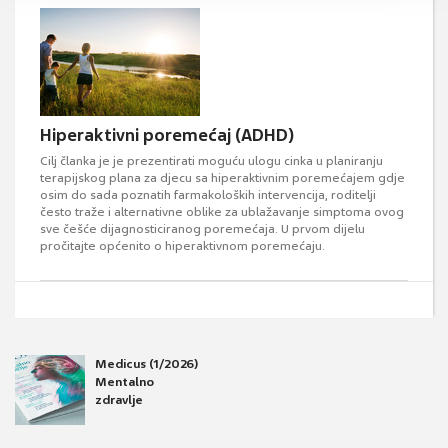
Hiperaktivni poremećaj (ADHD)
Cilj članka je je prezentirati moguću ulogu cinka u planiranju
terapijskog plana za djecu sa hiperaktivnim poremećajem gdje
osim do sada poznatih farmakoloških intervencija, roditelji
često traže i alternativne oblike za ublažavanje simptoma ovog
sve češće dijagnosticiranog poremećaja. U prvom dijelu
pročitajte općenito o hiperaktivnom poremećaju.
Medicus (1/2026)
Mentalno
zdravlje