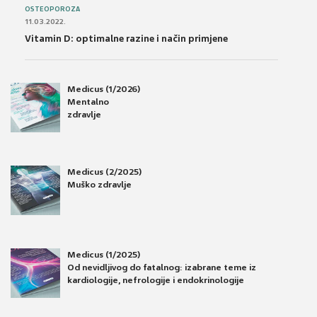
OSTEOPOROZA
11.03.2022.
Vitamin D: optimalne razine i način primjene
Medicus (1/2026)
Mentalno
zdravlje
Medicus (2/2025)
Muško zdravlje
Medicus (1/2025)
Od nevidljivog do fatalnog: izabrane teme iz
kardiologije, nefrologije i endokrinologije