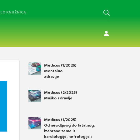
DEO KNJIŽNICA
Medicus (1/2026)
Mentalno
zdravlje
Medicus (2/2025)
Muško zdravlje
Medicus (1/2025)
Od nevidljivog do fatalnog:
izabrane teme iz
kardiologije, nefrologije i