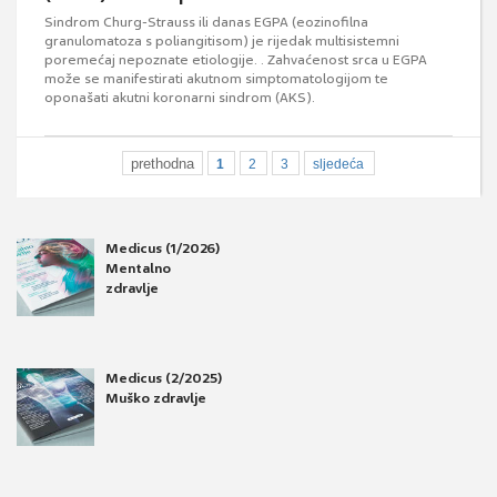
Sindrom Churg-Strauss ili danas EGPA (eozinofilna
granulomatoza s poliangitisom) je rijedak multisistemni
poremećaj nepoznate etiologije. . Zahvaćenost srca u EGPA
može se manifestirati akutnom simptomatologijom te
oponašati akutni koronarni sindrom (AKS).
prethodna
1
2
3
sljedeća
Medicus (1/2026)
Mentalno
zdravlje
Medicus (2/2025)
Muško zdravlje