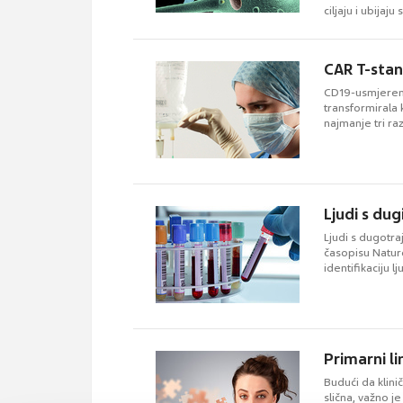
ciljaju i ubijaju
CAR T-stan
CD19-usmjerena
transformirala 
najmanje tri ra
Ljudi s du
Ljudi s dugotra
časopisu Nature
identifikaciju 
Primarni l
Budući da klini
slična, važno j