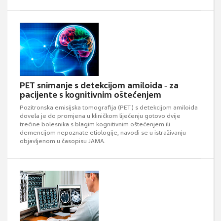
PET snimanje s detekcijom amiloida ‐ za
pacijente s kognitivnim oštećenjem
Pozitronska emisijska tomografija (PET) s detekcijom amiloida
dovela je do promjena u kliničkom liječenju gotovo dvije
trećine bolesnika s blagim kognitivnim oštećenjem ili
demencijom nepoznate etiologije, navodi se u istraživanju
objavljenom u časopisu JAMA.