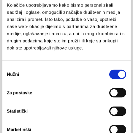
Zbog svojih specifičnih epidemioloških karakteristika, prije
Kolačiće upotrebljavamo kako bismo personalizirali
svega neprestane promjene virusa koja zahtijeva svake godine
ponovno prilagođavanje cjepiva, ali i straha od pojave virusa
sadržaj i oglase, omogućili značajke društvenih medija i
koji ima snagu pokretanja nove pandemije s velikim brojem
analizirali promet. Isto tako, podatke o vašoj upotrebi
oboljelih i povećanim brojem umrlih, influenca ima posebno
mjesto u sustavu praćenja infektivnih bolesti. Svjetska
naše web-lokacije dijelimo s partnerima za društvene
zdravstvena organizacija osmislila je ...
medije, oglašavanje i analizu, a oni ih mogu kombinirati s
drugim podacima koje ste im pružili ili koje su prikupili
dok ste upotrebljavali njihove usluge.
Odabir
Nužni
pristanka
Milijuni ljudi nemaju osiguranu palijativnu
skrb
Za postavke
Prema izvješću neovisne organizacije za zaštitu ljudskih prava
'Human Rights Watch', objavljenom početkom ovog mjeseca,
desetcima milijuna ljudi diljem svijeta onemogućen je pristup
Statistički
jeftinim lijekovima za jake bolove. Izvješće od 128 stranica, pod
naslovom " Globalno stanje liječenja boli: Pristup palijativnoj
skrbi kao ljudsko pravo", u tančine opisuje neuspjehe mnogih
Marketinški
vlada da poduzmu ...