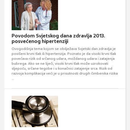
Povodom Svjetskog dana zdravlja 2013.
posvećenog hipertenziji
Ovogodišnja tema kojom se obilježava Svjetski dan zdravlja je
povišeni krvni tlak ili hipertenzija. Poznato je da visoki krvni tlak
povećava rizik od srčanog udara, moždanog udara i zatajenja
bubrega. Ako se ne liječi, visoki krvni tlak može uzrokovati
sljepoću, srčane tegobe i u konačnici zatajenje srca. Rizik od
razvoja komplikacija veći je u prisutnosti drugih čimbenika rizika
...