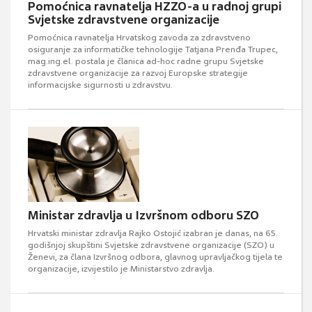
Pomoćnica ravnatelja HZZO-a u radnoj grupi
Svjetske zdravstvene organizacije
Pomoćnica ravnatelja Hrvatskog zavoda za zdravstveno
osiguranje za informatičke tehnologije Tatjana Prenđa Trupec,
mag.ing.el. postala je članica ad-hoc radne grupu Svjetske
zdravstvene organizacije za razvoj Europske strategije
informacijske sigurnosti u zdravstvu.
Ministar zdravlja u Izvršnom odboru SZO
Hrvatski ministar zdravlja Rajko Ostojić izabran je danas, na 65.
godišnjoj skupštini Svjetske zdravstvene organizacije (SZO) u
Ženevi, za člana Izvršnog odbora, glavnog upravljačkog tijela te
organizacije, izvijestilo je Ministarstvo zdravlja.