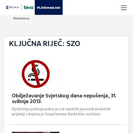
Naslovnica
KLJUČNA RIJEČ: SZO
Obilježavanje Svjetskog dana nepušenja, 31.
svibnja 2013.
Epidemija pušenja jedna je od najvećih javnozdravstvenih
prijetnji s kojima je čovječanstvo ikada bilo suočeno.