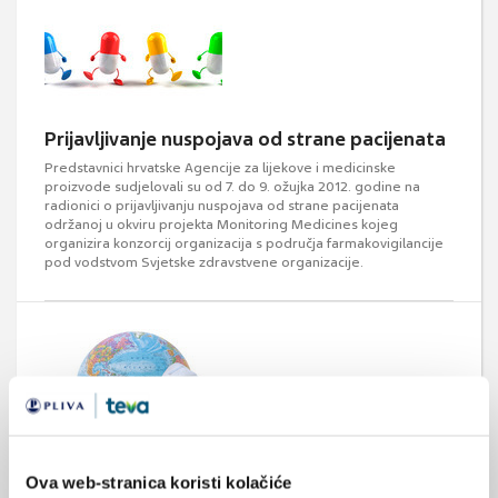
Prijavljivanje nuspojava od strane pacijenata
Predstavnici hrvatske Agencije za lijekove i medicinske
proizvode sudjelovali su od 7. do 9. ožujka 2012. godine na
radionici o prijavljivanju nuspojava od strane pacijenata
održanoj u okviru projekta Monitoring Medicines kojeg
organizira konzorcij organizacija s područja farmakovigilancije
pod vodstvom Svjetske zdravstvene organizacije.
Epidemiološko praćenje influence
Ova web-stranica koristi kolačiće