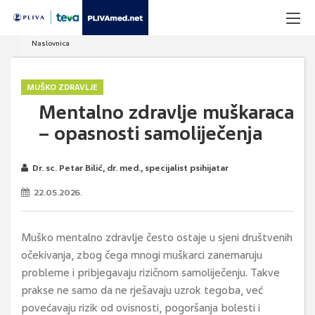
Naslovnica
MUŠKO ZDRAVLJE
Mentalno zdravlje muškaraca
– opasnosti samoliječenja
Dr. sc. Petar Bilić, dr. med., specijalist psihijatar
22.05.2026.
Muško mentalno zdravlje često ostaje u sjeni društvenih
očekivanja, zbog čega mnogi muškarci zanemaruju
probleme i pribjegavaju rizičnom samoliječenju. Takve
prakse ne samo da ne rješavaju uzrok tegoba, već
povećavaju rizik od ovisnosti, pogoršanja bolesti i