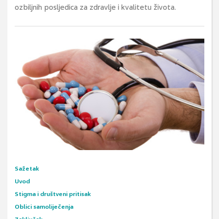
ozbiljnih posljedica za zdravlje i kvalitetu života.
Sažetak
Uvod
Stigma i društveni pritisak
Oblici samoliječenja