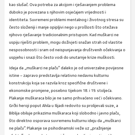
kao slušač. Ova potreba za akcijom i rješavanjem problema
duboko je povezana s njihovim osjećajem vrijednosti i
identiteta. Suvremeni problemi mentalnog i životnog stresa su
često složeniji i manje opipljivi nego u prošlosti što otežava
njihovo rješavanje tradicionalnim pristupom. Kad muškarci ne
uspiju riješiti problem, mogu doživjeti snažan strah od vlastite
nesposobnosti i sram od neispunjavanja društvenih očekivanja o
uspjehu i snazi što često vodi do unutarnje krize muškosti.
Ideja da „muškarci ne plaču“ daleko je od univerzalne povijesne
istine – zapravo predstavlja relativno nedavnu kulturnu
konstrukciju koja se razvila kroz specifične društvene i
ekonomske promjene, posebno tijekom 18. i 19. stoljeća.
Plakanje muškaraca bilo je ne samo prihvaćeno već i očekivano.
Grčki heroji poput Ahila u Ilijadi redovito su prolijevali suze, a
Biblija obiluje prikazima muškaraca koji slobodno i javno plaču,
što direktno osporava suvremenu kulturnu ideju da „muškarci
ne plaču“. Plakanje se psihodinamski veže uz „pražnjenje