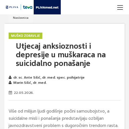
Naslovnica
MUŠKO ZDRAVLJE
Utjecaj anksioznosti i
depresije u muškaraca na
suicidalno ponašanje
dr. sc. Ante Silić, dr. med. spec. psihijatrije
Marin Silić, dr. med.
22.05.2026.
Više od milijun ljudi godišnje počini samoubojstvo, a
suicidalne misli i ponašanja predstavljaju ozbiljan
javnozdravstveni problem s dugoročnim trendom rasta.