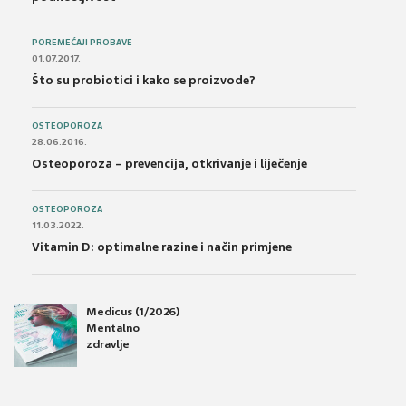
POREMEĆAJI PROBAVE
01.07.2017.
Što su probiotici i kako se proizvode?
OSTEOPOROZA
28.06.2016.
Osteoporoza – prevencija, otkrivanje i liječenje
OSTEOPOROZA
11.03.2022.
Vitamin D: optimalne razine i način primjene
Medicus (1/2026)
Mentalno
zdravlje