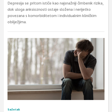
Depresija se pritom ističe kao najsnažniji čimbenik rizika,
dok uloga anksioznosti ostaje složena i nerijetko
povezana s komorbiditetom i individualnim kliničkim
obilježjima.
Sažetak