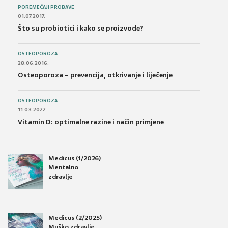
POREMEĆAJI PROBAVE
01.07.2017.
Što su probiotici i kako se proizvode?
OSTEOPOROZA
28.06.2016.
Osteoporoza – prevencija, otkrivanje i liječenje
OSTEOPOROZA
11.03.2022.
Vitamin D: optimalne razine i način primjene
Medicus (1/2026)
Mentalno
zdravlje
Medicus (2/2025)
Muško zdravlje