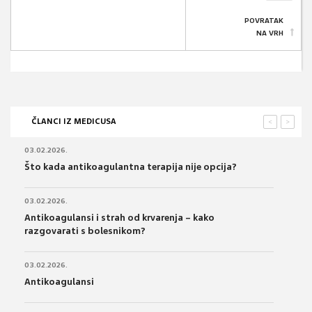
POVRATAK
NA VRH
ČLANCI IZ MEDICUSA
<
>
03.02.2026.
Što kada antikoagulantna terapija nije opcija?
03.02.2026.
Antikoagulansi i strah od krvarenja – kako
razgovarati s bolesnikom?
03.02.2026.
Antikoagulansi