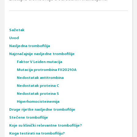
Sažetak
Uvod
Nasljedna trombofilija
Najznačajnije nasljedne trombofilije
Faktor V Leiden mutacija
Mutacija protrombina FII20210A
Nedostatak antitrombina
Nedostatak proteina C
Nedostatak proteina S
Hiperhomocisteinemija
Druge rijetke nasljedne trombofilije
Stečene trombofilije
Koje su klinički relevantne trombofilije?
Koga testirati na trombofiliju?