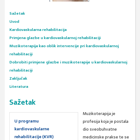
Sažetak
Uvod
Kardiovaskularna rehabilitacija
Primjena glazbe u kardiovaskularnoj rehabilitaciji
Muzikoterapija kao oblik intervencije pri kardiovaskularnoj
rehabilitaciji
Dobrobiti primjene glazbe i muzikoterapije u kardiovaskularnoj
rehabilitaciji
Zaključak
Literatura
Sažetak
Muzikoterapija je
U programu
profesija koja je postala
kardiovaskularne
dio sveobuhvatne
rehabilitacije (KVR)
medicinske prakse te se