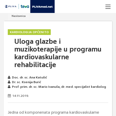
Naslovnica
KARDIOLOGIJA OPĆENITO
Uloga glazbe i
muzikoterapije u programu
kardiovaskularne
rehabilitacije
Doc. dr. sc. Ana Katušić
Dr. sc. Ksenija Burić
Prof. prim. dr. sc. Mario Ivanuša, dr. med. specijalist kardiolog
14.11.2019.
Jedna od komponenata programa kardiovaskularne