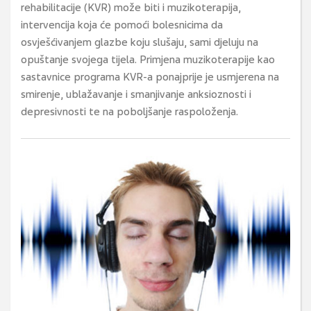
rehabilitacije (KVR) može biti i muzikoterapija,
intervencija koja će pomoći bolesnicima da
osvješćivanjem glazbe koju slušaju, sami djeluju na
opuštanje svojega tijela. Primjena muzikoterapije kao
sastavnice programa KVR-a ponajprije je usmjerena na
smirenje, ublažavanje i smanjivanje anksioznosti i
depresivnosti te na poboljšanje raspoloženja.