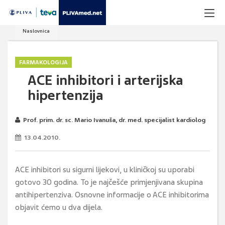
Naslovnica
FARMAKOLOGIJA
ACE inhibitori i arterijska
hipertenzija
Prof. prim. dr. sc. Mario Ivanuša, dr. med. specijalist kardiolog
13.04.2010.
ACE inhibitori su sigurni lijekovi, u kliničkoj su uporabi
gotovo 30 godina. To je najčešće primjenjivana skupina
antihipertenziva. Osnovne informacije o ACE inhibitorima
objavit ćemo u dva dijela.