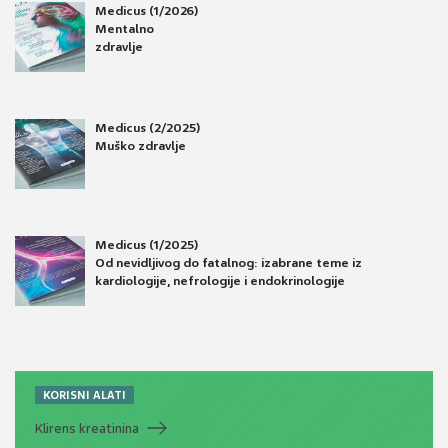
Medicus (1/2026)
Mentalno
zdravlje
Medicus (2/2025)
Muško zdravlje
Medicus (1/2025)
Od nevidljivog do fatalnog: izabrane teme iz
kardiologije, nefrologije i endokrinologije
KORISNI ALATI
Klirens kreatinina