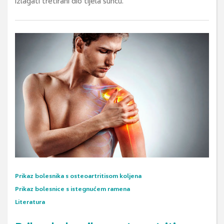
izlagati tretirani dio tijela suncu.
Prikaz bolesnika s osteoartritisom koljena
Prikaz bolesnice s istegnućem ramena
Literatura