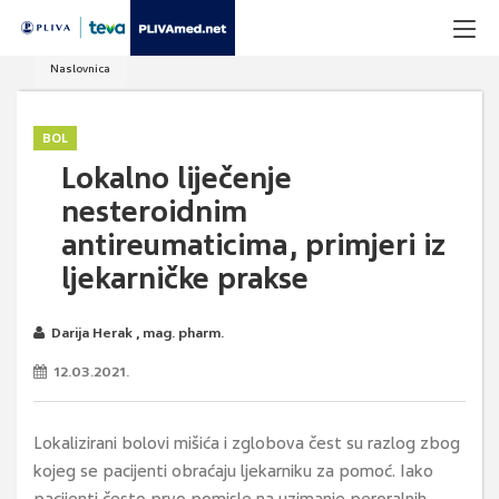
Naslovnica
BOL
Lokalno liječenje
nesteroidnim
antireumaticima, primjeri iz
ljekarničke prakse
Darija Herak , mag. pharm.
12.03.2021.
Lokalizirani bolovi mišića i zglobova čest su razlog zbog
kojeg se pacijenti obraćaju ljekarniku za pomoć. Iako