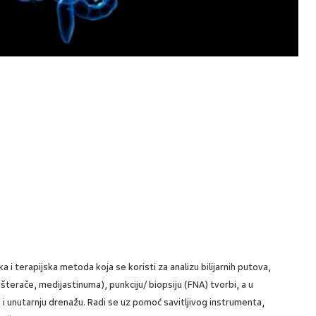
 i terapijska metoda koja se koristi za analizu bilijarnih putova,
šterače, medijastinuma), punkciju/ biopsiju (FNA) tvorbi, a u
) i unutarnju drenažu. Radi se uz pomoć savitljivog instrumenta,