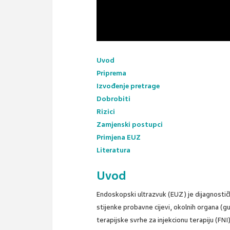
Uvod
Priprema
Izvođenje pretrage
Dobrobiti
Rizici
Zamjenski postupci
Primjena EUZ
Literatura
Uvod
Endoskopski ultrazvuk (EUZ) je dijagnostička
stijenke probavne cijevi, okolnih organa (gu
terapijske svrhe za injekcionu terapiju (FNI