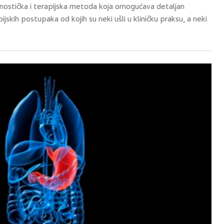
gnostička i terapijska metoda koja omogućava detaljan
ijskih postupaka od kojih su neki ušli u kliničku praksu, a neki