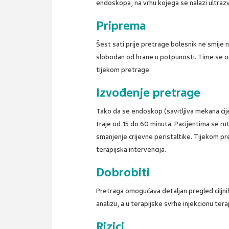
endoskopa, na vrhu kojega se nalazi ultra
Priprema
Šest sati prije pretrage bolesnik ne smije ni
slobodan od hrane u potpunosti. Time se o
tijekom pretrage.
Izvođenje pretrage
Tako da se endoskop (savitljiva mekana cij
traje od 15 do 60 minuta. Pacijentima se ruti
smanjenje crijevne peristaltike. Tijekom pre
terapijska intervencija.
Dobrobiti
Pretraga omogućava detaljan pregled ciljnih 
analizu, a u terapijske svrhe injekcionu tera
Rizici