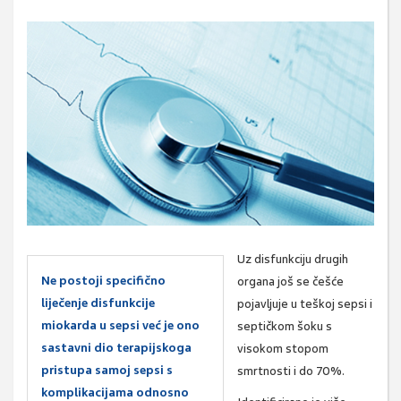
Uz disfunkciju drugih
Ne postoji specifično
organa još se češće
liječenje disfunkcije
pojavljuje u teškoj sepsi i
miokarda u sepsi već je ono
septičkom šoku s
sastavni dio terapijskoga
visokom stopom
pristupa samoj sepsi s
smrtnosti i do 70%.
komplikacijama odnosno