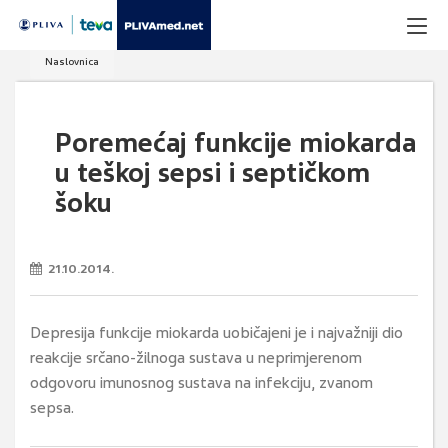
Naslovnica
Poremećaj funkcije miokarda
u teškoj sepsi i septičkom
šoku
21.10.2014.
Depresija funkcije miokarda uobičajeni je i najvažniji dio
reakcije srčano-žilnoga sustava u neprimjerenom
odgovoru imunosnog sustava na infekciju, zvanom
sepsa.