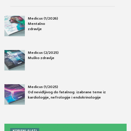
Medicus (1/2026)
Mentalno
zdravlje
Medicus (2/2025)
Muško zdravlje
Medicus (1/2025)
Od nevidljivog do fatalnog: izabrane teme iz
kardiologije, nefrologije i endokrinologije
KORISNI ALATI