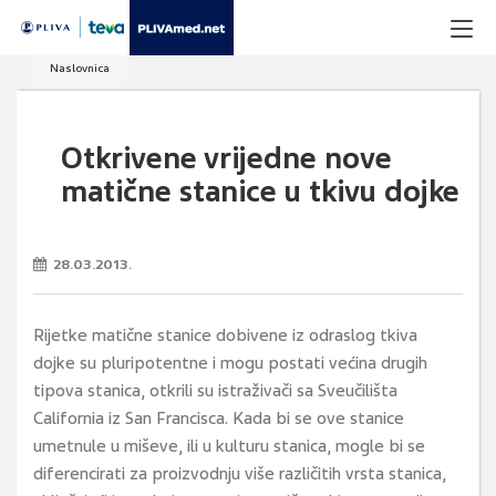
Naslovnica
Otkrivene vrijedne nove
matične stanice u tkivu dojke
28.03.2013.
Rijetke matične stanice dobivene iz odraslog tkiva
dojke su pluripotentne i mogu postati većina drugih
tipova stanica, otkrili su istraživači sa Sveučilišta
California iz San Francisca. Kada bi se ove stanice
umetnule u miševe, ili u kulturu stanica, mogle bi se
diferencirati za proizvodnju više različitih vrsta stanica,