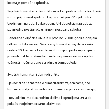
kojima je pomoć neophodna.
Svjetski humanitarni dan odabran je kao podsjetnik na bombaški
napad prije devet godina u kojem su ubijena 22 djelatnika
Ujedinjenih naroda. Svake godine UN dodjeljuju nagradu za
izvanredna postignuća u mirnom rješavanu sukoba.
Generalna skupština UN-a je u prosincu 2008. godine donijela
odluku o obilježavanju Svjetskog humanitarnog dana svake
godine 19. kolovoza kako bi se doprinijelo podizanju svijesti
javnosti o aktivnostima humanitarne pomoći širom svijeta i
važnosti međunarodne suradnje u tom pogledu.
Svjetski humanitarni dan nudi priliku:-
- javnosti da sazna više o humanitarnim zajednicama, što
humanitarni djelatnici rade i izazovima s kojima se suočavaju;
- nevladinim i međunarodnim tijelima i agencijama UN-a da
pokažu svoje humanitarne aktivnosti;