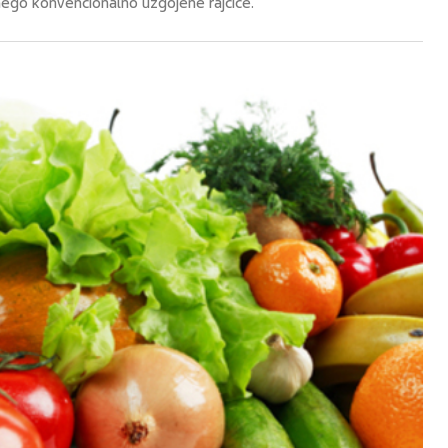
 nego konvencionalno uzgojene rajčice.