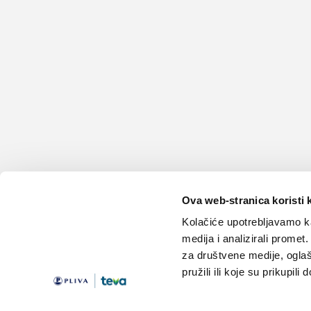
Ova web-stranica koristi 
Kolačiće upotrebljavamo ka
medija i analizirali promet
za društvene medije, oglaš
pružili ili koje su prikupili