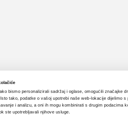
kolačiće
ko bismo personalizirali sadržaj i oglase, omogućili značajke d
. Isto tako, podatke o vašoj upotrebi naše web-lokacije dijelimo s
avanje i analizu, a oni ih mogu kombinirati s drugim podacima k
 dok ste upotrebljavali njihove usluge.