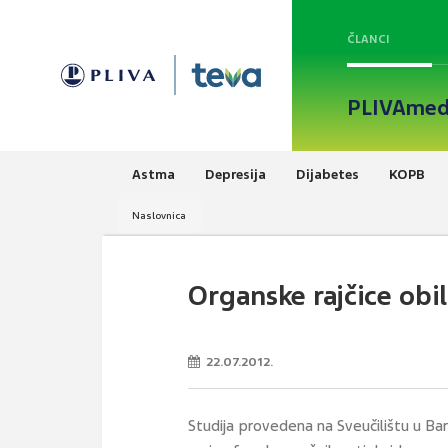
ČLANCI
PLIVAmed
Astma
Depresija
Dijabetes
KOPB
Naslovnica
Organske rajčice obi
22.07.2012.
Studija provedena na Sveučilištu u Bar