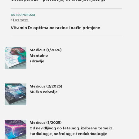
OSTEOPOROZA
11.03.2022.
Vitamin D: optimalne razine i način primjene
Medicus (1/2026)
Mentalno
zdravlje
Medicus (2/2025)
Muško zdravlje
Medicus (1/2025)
Od nevidljivog do fatalnog: izabrane teme iz
kardiologije, nefrologije i endokrinologije