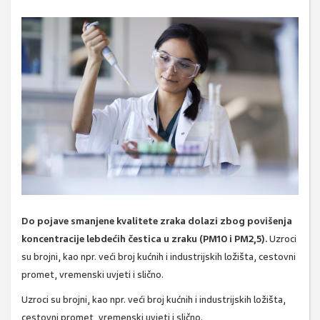
Do pojave smanjene kvalitete zraka dolazi zbog povišenja
koncentracije lebdećih čestica u zraku (PM10 i PM2,5).
Uzroci
su brojni, kao npr. veći broj kućnih i industrijskih ložišta, cestovni
promet, vremenski uvjeti
i slično.
Uzroci su brojni, kao npr. veći broj kućnih i industrijskih ložišta,
cestovni promet, vremenski uvjeti
i slično.