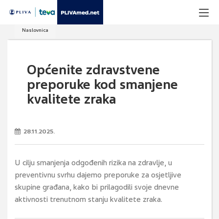
Naslovnica
Općenite zdravstvene
preporuke kod smanjene
kvalitete zraka
28.11.2025.
U cilju smanjenja odgođenih rizika na zdravlje, u
preventivnu svrhu dajemo preporuke za osjetljive
skupine građana, kako bi prilagodili svoje dnevne
aktivnosti trenutnom stanju kvalitete zraka.