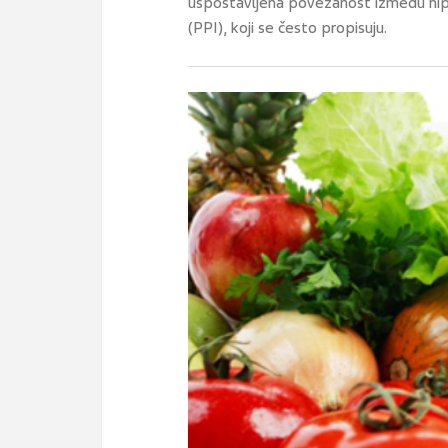
uspostavljena povezanost između hip
(PPI), koji se često propisuju.