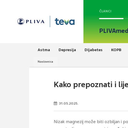
ČLANCI
PLIVAmed
Astma
Depresija
Dijabetes
KOPB
Naslovnica
Kako prepoznati i li
31.05.2025.
Nizak magnezij može biti ozbiljan i p