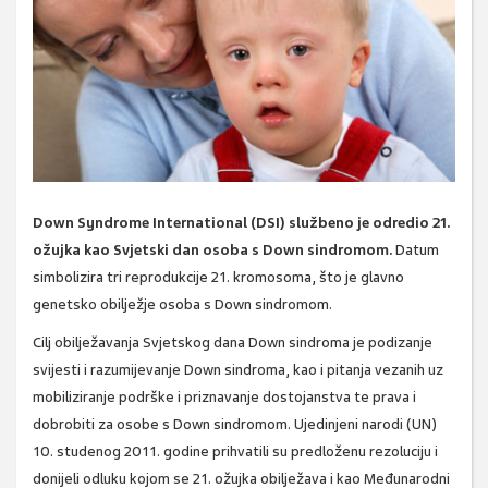
Down Syndrome International (DSI) službeno je odredio 21.
ožujka kao Svjetski dan osoba s Down sindromom.
Datum
simbolizira tri reprodukcije 21. kromosoma, što je glavno
genetsko obilježje osoba s Down sindromom.
Cilj obilježavanja Svjetskog dana Down sindroma je podizanje
svijesti i razumijevanje Down sindroma, kao i pitanja vezanih uz
mobiliziranje podrške i priznavanje dostojanstva te prava i
dobrobiti za osobe s Down sindromom. Ujedinjeni narodi (UN)
10. studenog 2011. godine prihvatili su predloženu rezoluciju i
donijeli odluku kojom se 21. ožujka obilježava i kao Međunarodni