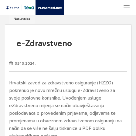
Naslovnica
e-Zdravstveno
05.10.2024.
Hrvatski zavod za zdravstveno osiguranje (HZZO)
pokrenuo je novu mrežnu uslugu e-Zdravstveno za
svoje poslovne korisnike. Uvođenjem usluge
eZdravstveno mijenja se način obavještavanja
poslodavaca o provedenim prijavama, odjavama te
promjenama u obveznom zdravstvenom osiguranju na
način da se više ne šalju tiskanice u PDF obliku