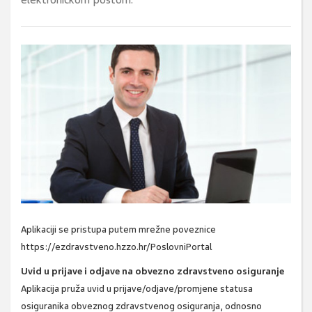
elektroničkom poštom.
Aplikaciji se pristupa putem mrežne poveznice
https://ezdravstveno.hzzo.hr/PoslovniPortal
Uvid u prijave i odjave na obvezno zdravstveno osiguranje
Aplikacija pruža uvid u prijave/odjave/promjene statusa
osiguranika obveznog zdravstvenog osiguranja, odnosno