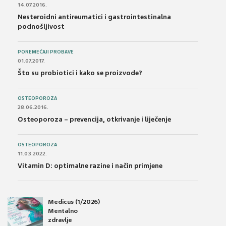
14.07.2016.
Nesteroidni antireumatici i gastrointestinalna
podnošljivost
POREMEĆAJI PROBAVE
01.07.2017.
Što su probiotici i kako se proizvode?
OSTEOPOROZA
28.06.2016.
Osteoporoza – prevencija, otkrivanje i liječenje
OSTEOPOROZA
11.03.2022.
Vitamin D: optimalne razine i način primjene
Medicus (1/2026)
Mentalno
zdravlje