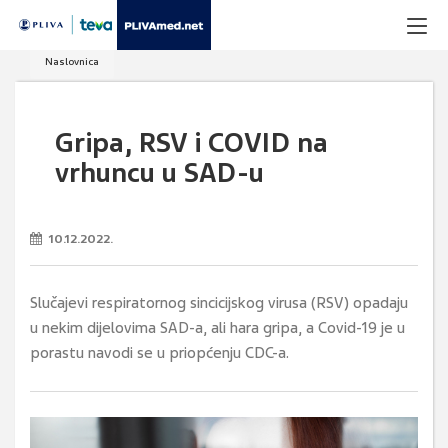
Naslovnica
Gripa, RSV i COVID na
vrhuncu u SAD-u
10.12.2022.
Slučajevi respiratornog sincicijskog virusa (RSV) opadaju
u nekim dijelovima SAD-a, ali hara gripa, a Covid-19 je u
porastu navodi se u priopćenju CDC-a.