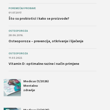
POREMEĆAJI PROBAVE
01.07.2017.
Što su probiotici i kako se proizvode?
OSTEOPOROZA
28.06.2016.
Osteoporoza – prevencija, otkrivanje i liječenje
OSTEOPOROZA
11.03.2022.
Vitamin D: optimalne razine i način primjene
Medicus (1/2026)
Mentalno
zdravlje