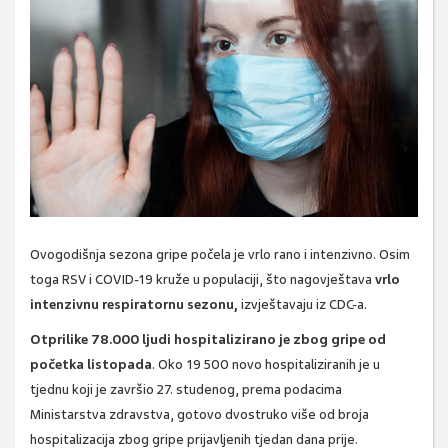
Ovogodišnja sezona gripe počela je vrlo rano i intenzivno. Osim
toga RSV i COVID-19 kruže u populaciji, što nagovještava
vrlo
intenzivnu respiratornu sezonu,
izvještavaju iz CDC-a.
Otprilike 78.000 ljudi hospitalizirano je zbog gripe od
početka listopada
. Oko 19 500 novo hospitaliziranih je u
tjednu koji je završio 27. studenog, prema podacima
Ministarstva zdravstva, gotovo dvostruko više od broja
hospitalizacija zbog gripe prijavljenih tjedan dana prije.