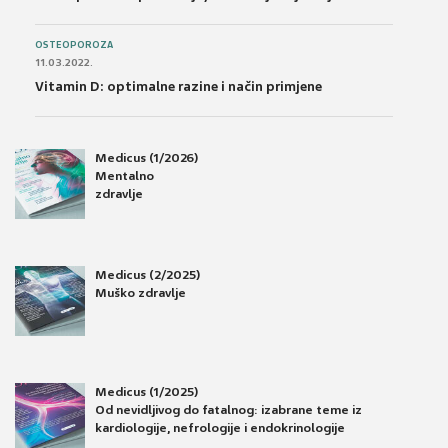
OSTEOPOROZA
11.03.2022.
Vitamin D: optimalne razine i način primjene
Medicus (1/2026)
Mentalno
zdravlje
Medicus (2/2025)
Muško zdravlje
Medicus (1/2025)
Od nevidljivog do fatalnog: izabrane teme iz
kardiologije, nefrologije i endokrinologije