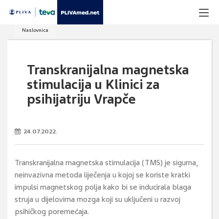
Naslovnica
Transkranijalna magnetska
stimulacija u Klinici za
psihijatriju Vrapče
24.07.2022.
Transkranijalna magnetska stimulacija (TMS) je sigurna,
neinvazivna metoda liječenja u kojoj se koriste kratki
impulsi magnetskog polja kako bi se inducirala blaga
struja u dijelovima mozga koji su uključeni u razvoj
psihičkog poremećaja.