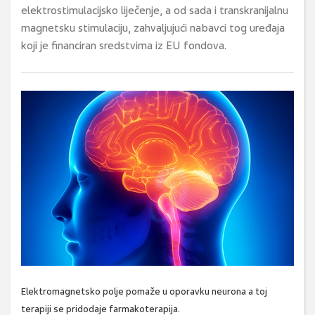
elektrostimulacijsko liječenje, a od sada i transkranijalnu
magnetsku stimulaciju, zahvaljujući nabavci tog uređaja
koji je financiran sredstvima iz EU fondova.
Elektromagnetsko polje pomaže u oporavku neurona a toj
terapiji se pridodaje farmakoterapija.