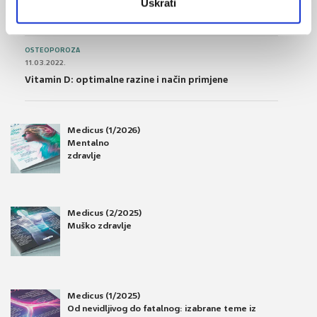
Uskrati
Osteoporoza – prevencija, otkrivanje i liječenje
OSTEOPOROZA
11.03.2022.
Vitamin D: optimalne razine i način primjene
Medicus (1/2026)
Mentalno
zdravlje
Medicus (2/2025)
Muško zdravlje
Medicus (1/2025)
Od nevidljivog do fatalnog: izabrane teme iz