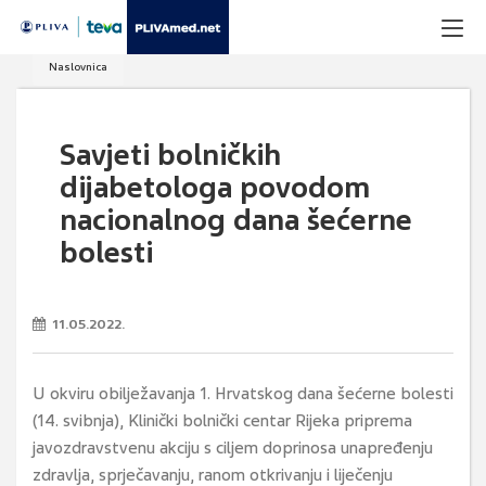
Naslovnica
Savjeti bolničkih
dijabetologa povodom
nacionalnog dana šećerne
bolesti
11.05.2022.
U okviru obilježavanja 1. Hrvatskog dana šećerne bolesti
(14. svibnja), Klinički bolnički centar Rijeka priprema
javozdravstvenu akciju s ciljem doprinosa unapređenju
zdravlja, sprječavanju, ranom otkrivanju i liječenju