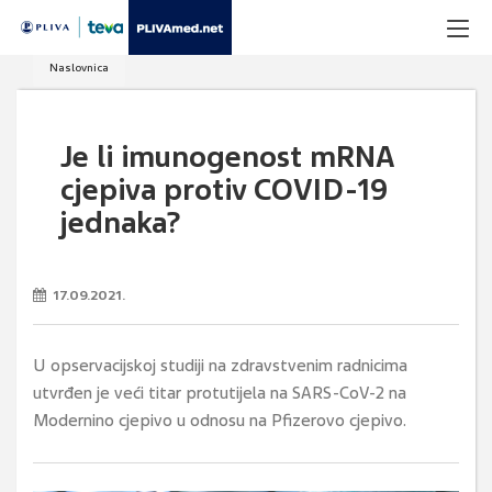
Naslovnica
Je li imunogenost mRNA
cjepiva protiv COVID-19
jednaka?
17.09.2021.
U opservacijskoj studiji na zdravstvenim radnicima
utvrđen je veći titar protutijela na SARS-CoV-2 na
Modernino cjepivo u odnosu na Pfizerovo cjepivo.