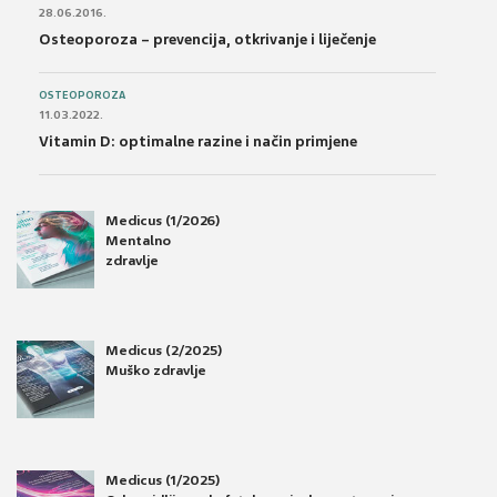
28.06.2016.
Osteoporoza – prevencija, otkrivanje i liječenje
OSTEOPOROZA
11.03.2022.
Vitamin D: optimalne razine i način primjene
Medicus (1/2026)
Mentalno
zdravlje
Medicus (2/2025)
Muško zdravlje
Medicus (1/2025)