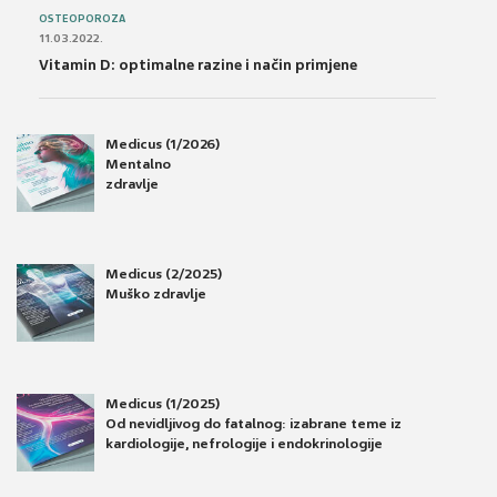
OSTEOPOROZA
11.03.2022.
Vitamin D: optimalne razine i način primjene
Medicus (1/2026)
Mentalno
zdravlje
Medicus (2/2025)
Muško zdravlje
Medicus (1/2025)
Od nevidljivog do fatalnog: izabrane teme iz
kardiologije, nefrologije i endokrinologije