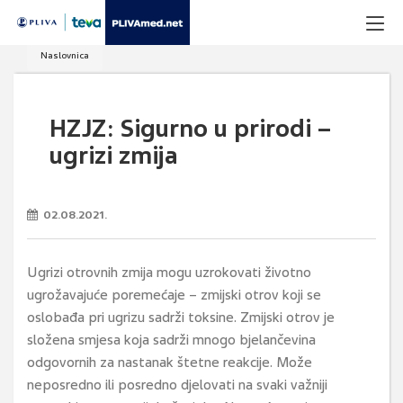
Naslovnica
HZJZ: Sigurno u prirodi –
ugrizi zmija
02.08.2021.
Ugrizi otrovnih zmija mogu uzrokovati životno
ugrožavajuće poremećaje – zmijski otrov koji se
oslobađa pri ugrizu sadrži toksine. Zmijski otrov je
složena smjesa koja sadrži mnogo bjelančevina
odgovornih za nastanak štetne reakcije. Može
neposredno ili posredno djelovati na svaki važniji