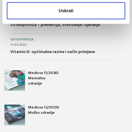
Uskrati
OSTEOPOROZA
28.06.2016.
Osteoporoza – prevencija, otkrivanje i liječenje
OSTEOPOROZA
11.03.2022.
Vitamin D: optimalne razine i način primjene
Medicus (1/2026)
Mentalno
zdravlje
Medicus (2/2025)
Muško zdravlje