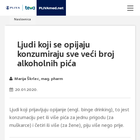
Naslovnica
Ljudi koji se opijaju
konzumiraju sve veći broj
alkoholnih pića
Marija Škrlec, mag. pharm
20.01.2020.
Ljudi koji prijavljuju opijanje (engl. binge drinking), to jest
konzumaciju pet ili više pića za jednu prigodu (za
muškarce) i četiri ili više (za žene), piju više nego prije.