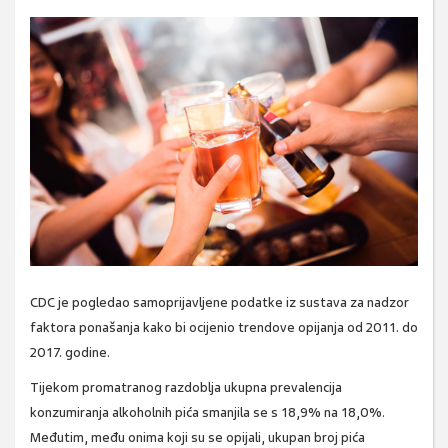
CDC je pogledao samoprijavljene podatke iz sustava za nadzor
faktora ponašanja kako bi ocijenio trendove opijanja od 2011. do
2017. godine.
Tijekom promatranog razdoblja ukupna prevalencija
konzumiranja alkoholnih pića smanjila se s 18,9% na 18,0%.
Međutim, među onima koji su se opijali, ukupan broj pića