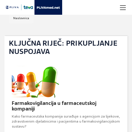
Naslovnica
KLJUČNA RIJEČ: PRIKUPLJANJE
NUSPOJAVA
Farmakovigilancija u farmaceutskoj
kompaniji
Kako farmaceutska kompanija surađuje s agencijom za lijekove,
zdravstvenim djelatnicima i pacijentima u farmakovigilancijskom
sustavu?