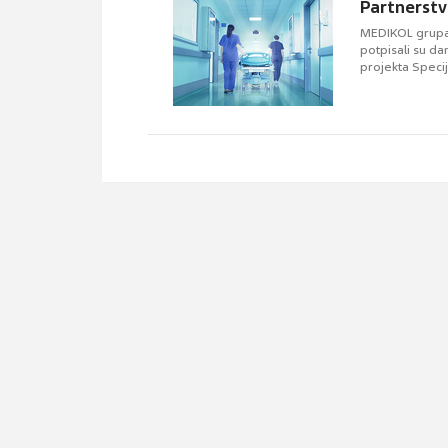
Partnerstv
MEDIKOL grupa
potpisali su d
projekta Speci