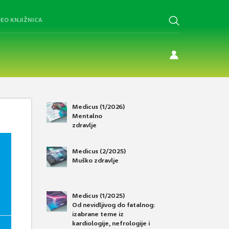
DEO KNJIŽNICA
Medicus (1/2026)
Mentalno
zdravlje
Medicus (2/2025)
Muško zdravlje
Medicus (1/2025)
Od nevidljivog do fatalnog:
izabrane teme iz
kardiologije, nefrologije i