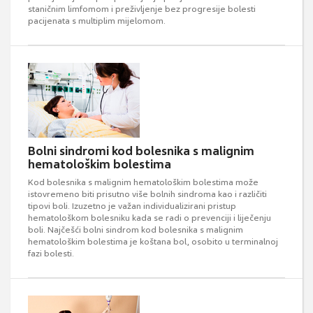
staničnim limfomom i preživljenje bez progresije bolesti
pacijenata s multiplim mijelomom.
Bolni sindromi kod bolesnika s malignim
hematološkim bolestima
Kod bolesnika s malignim hematološkim bolestima može
istovremeno biti prisutno više bolnih sindroma kao i različiti
tipovi boli. Izuzetno je važan individualizirani pristup
hematološkom bolesniku kada se radi o prevenciji i liječenju
boli. Najčešći bolni sindrom kod bolesnika s malignim
hematološkim bolestima je koštana bol, osobito u terminalnoj
fazi bolesti.