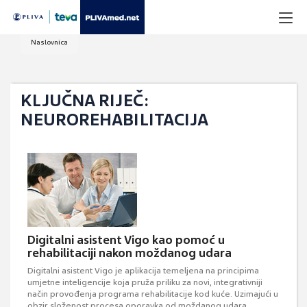
Naslovnica
KLJUČNA RIJEČ:
NEUROREHABILITACIJA
Digitalni asistent Vigo kao pomoć u
rehabilitaciji nakon moždanog udara
Digitalni asistent Vigo je aplikacija temeljena na principima
umjetne inteligencije koja pruža priliku za novi, integrativniji
način provođenja programa rehabilitacije kod kuće. Uzimajući u
obzir složenost procesa oporavka od moždanog udara,