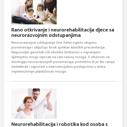
Rano otkrivanje i neurorehabilitacija djece sa
neurorazvojnim odstupanjima
Neurorazvojna odstupanja čine heterogenu skupinu
poremećaja i uključuju širok spektar kliničkih prezentacija.
Nepovoljni genetski i/ili okolišni čimbenici u najranijem
djetinjstvu mogu utjecati na rani razvoj mozga. S obzirom na
etiologiju neurorazvojnih poremećaja, potrebno ih je što ranije
detektirati i započeti s intervencijskim postupcima u doba
najintenzivnije plastičnosti mozga.
Neurorehabilitacija i robotika kod osoba s