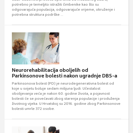
potrebno je temeljito istražiti čimbenike kao što su
odgovarajuća populacija, odgovarajuće vrijeme, okruženje i
potrebna struktura podrške ...
Neurorehabilitacija oboljelih od
Parkinsonove bolesti nakon ugradnje DBS-a
Parkinsonova bolest (PD) je neurodegenerativna bolest od
koje u svijetu boluje sedam milijuna ljudi. Učestalost
obolijevanja veća je nakon 60. godine života, a pojavnost
bolesti će se povećavati zbog starenja populacije i produženja
životnog vijeka. U Hrvatskoj su 2016. godine zbog Parkinsonove
bolesti umrle 372 osobe.