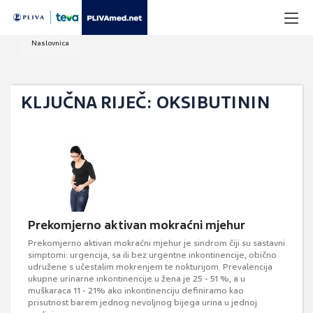
Naslovnica
KLJUČNA RIJEČ: OKSIBUTININ
Prekomjerno aktivan mokraćni mjehur
Prekomjerno aktivan mokraćni mjehur je sindrom čiji su sastavni
simptomi: urgencija, sa ili bez urgentne inkontinencije, obično
udružene s učestalim mokrenjem te nokturijom. Prevalencija
ukupne urinarne inkontinencije u žena je 25 - 51 %, a u
muškaraca 11 - 21% ako inkontinenciju definiramo kao
prisutnost barem jednog nevoljnog bijega urina u jednoj