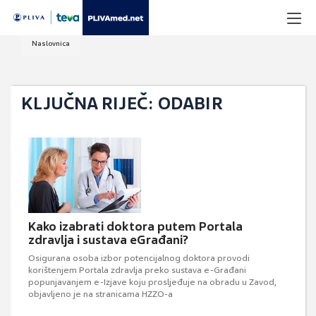
Naslovnica
KLJUČNA RIJEČ: ODABIR
Kako izabrati doktora putem Portala
zdravlja i sustava eGrađani?
Osigurana osoba izbor potencijalnog doktora provodi
korištenjem Portala zdravlja preko sustava e-Građani
popunjavanjem e-Izjave koju prosljeđuje na obradu u Zavod,
objavljeno je na stranicama HZZO-a