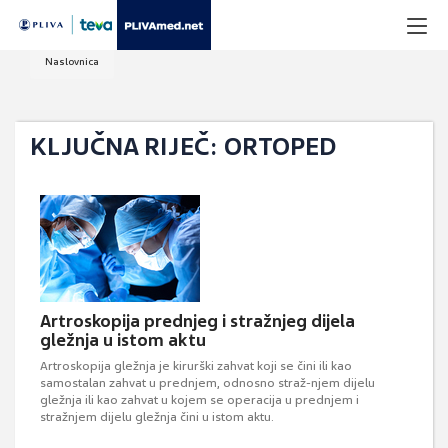
Naslovnica
KLJUČNA RIJEČ: ORTOPED
Artroskopija prednjeg i stražnjeg dijela
gležnja u istom aktu
Artroskopija gležnja je kirurški zahvat koji se čini ili kao
samostalan zahvat u prednjem, odnosno straž-njem dijelu
gležnja ili kao zahvat u kojem se operacija u prednjem i
stražnjem dijelu gležnja čini u istom aktu.