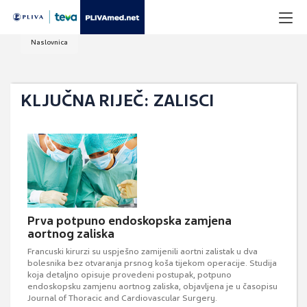
Naslovnica
KLJUČNA RIJEČ: ZALISCI
Prva potpuno endoskopska zamjena
aortnog zaliska
Francuski kirurzi su uspješno zamijenili aortni zalistak u dva
bolesnika bez otvaranja prsnog koša tijekom operacije. Studija
koja detaljno opisuje provedeni postupak, potpuno
endoskopsku zamjenu aortnog zaliska, objavljena je u časopisu
Journal of Thoracic and Cardiovascular Surgery.