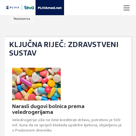
Naslovnica
KLJUČNA RIJEČ: ZDRAVSTVENI
SUSTAV
Narasli dugovi bolnica prema
veledrogerijama
Veledrogerije više ne žele kreditirati državu, potrebno je 500
mil. kuna da se spriječi blokada opskrbe lijekova, objavljeno je
u Poslovnom dnevniku.