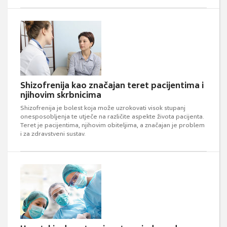
Shizofrenija kao značajan teret pacijentima i
njihovim skrbnicima
Shizofrenija je bolest koja može uzrokovati visok stupanj
onesposobljenja te utječe na različite aspekte života pacijenta.
Teret je pacijentima, njihovim obiteljima, a značajan je problem
i za zdravstveni sustav.