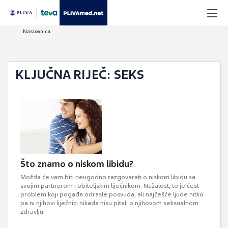
Naslovnica
KLJUČNA RIJEČ: SEKS
Što znamo o niskom libidu?
Možda će vam biti neugodno razgovarati o niskom libidu sa
svojim partnerom i obiteljskim liječnikom. Nažalost, to je čest
problem koji pogađa odrasle posvuda, ali najčešće ljude nitko
pa ni njihovi liječnici nikada nisu pitali o njihovom seksualnom
zdravlju.