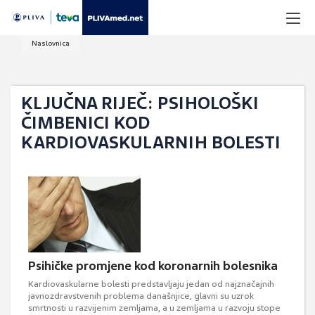
Naslovnica
KLJUČNA RIJEČ: PSIHOLOŠKI
ČIMBENICI KOD
KARDIOVASKULARNIH BOLESTI
Psihičke promjene kod koronarnih bolesnika
Kardiovaskularne bolesti predstavljaju jedan od najznačajnih
javnozdravstvenih problema današnjice, glavni su uzrok
smrtnosti u razvijenim zemljama, a u zemljama u razvoju stope