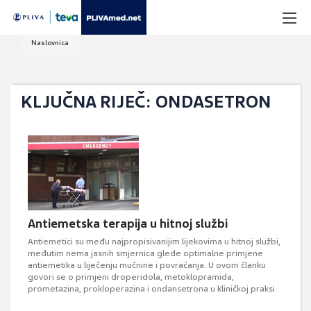
Naslovnica
KLJUČNA RIJEČ: ONDASETRON
Antiemetska terapija u hitnoj službi
Antiemetici su među najpropisivanijim lijekovima u hitnoj službi,
međutim nema jasnih smjernica glede optimalne primjene
antiemetika u liječenju mučnine i povraćanja. U ovom članku
govori se o primjeni droperidola, metoklopramida,
prometazina, prokloperazina i ondansetrona u kliničkoj praksi.