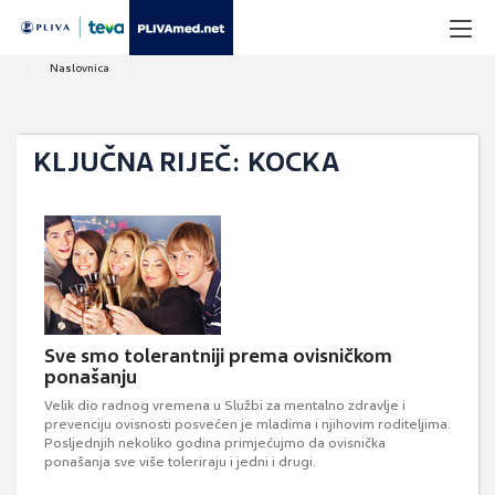
Naslovnica
KLJUČNA RIJEČ: KOCKA
Sve smo tolerantniji prema ovisničkom
ponašanju
Velik dio radnog vremena u Službi za mentalno zdravlje i
prevenciju ovisnosti posvećen je mladima i njihovim roditeljima.
Posljednjih nekoliko godina primjećujmo da ovisnička
ponašanja sve više toleriraju i jedni i drugi.