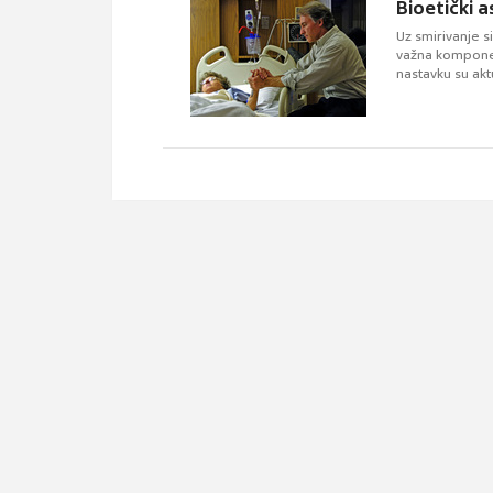
Bioetički a
Uz smirivanje 
važna komponent
nastavku su akt