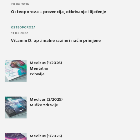
28.06.2016.
Osteoporoza – prevencija, otkrivanje i liječenje
OSTEOPOROZA
11.03.2022.
Vitamin D: optimalne razine i način primjene
Medicus (1/2026)
Mentalno
zdravlje
Medicus (2/2025)
Muško zdravlje
Medicus (1/2025)