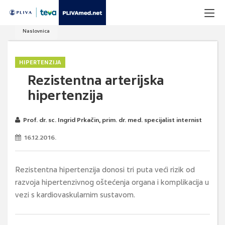
Naslovnica
HIPERTENZIJA
Rezistentna arterijska
hipertenzija
Prof. dr. sc. Ingrid Prkačin, prim. dr. med. specijalist internist
16.12.2016.
Rezistentna hipertenzija donosi tri puta veći rizik od
razvoja hipertenzivnog oštećenja organa i komplikacija u
vezi s kardiovaskularnim sustavom.