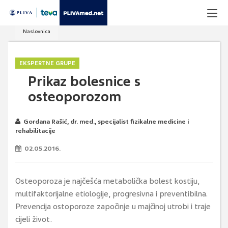
Naslovnica
EKSPERTNE GRUPE
Prikaz bolesnice s
osteoporozom
Gordana Rašić, dr. med., specijalist fizikalne medicine i
rehabilitacije
02.05.2016.
Osteoporoza je najčešća metabolička bolest kostiju,
multifaktorijalne etiologije, progresivna i preventibilna.
Prevencija ostoporoze započinje u majčinoj utrobi i traje
cijeli život.