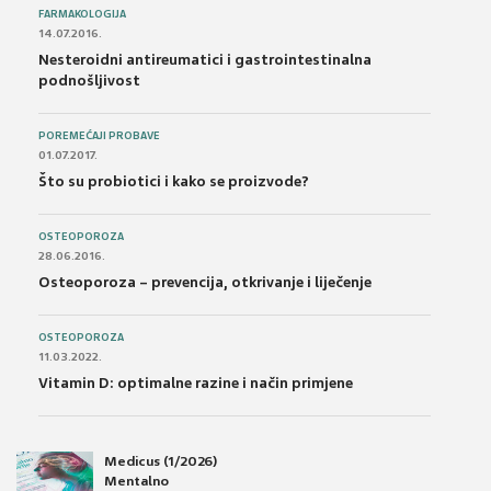
FARMAKOLOGIJA
14.07.2016.
Nesteroidni antireumatici i gastrointestinalna
podnošljivost
POREMEĆAJI PROBAVE
01.07.2017.
Što su probiotici i kako se proizvode?
OSTEOPOROZA
28.06.2016.
Osteoporoza – prevencija, otkrivanje i liječenje
OSTEOPOROZA
11.03.2022.
Vitamin D: optimalne razine i način primjene
Medicus (1/2026)
Mentalno